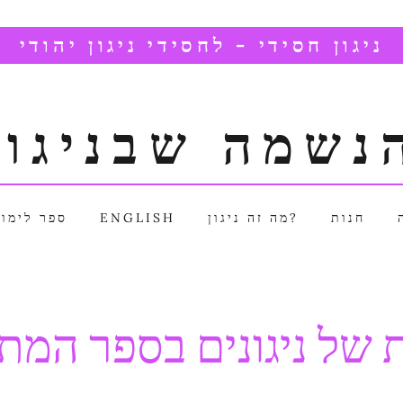
ניגון חסידי - לחסידי ניגון יהודי
נשמה שבניגון
חנות
מה זה ניגון?
ENGLISH
ספר לימוד
 של ניגונים בספר המת