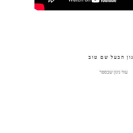
גון הבעל שם טוב
עוד ניגון שבספר