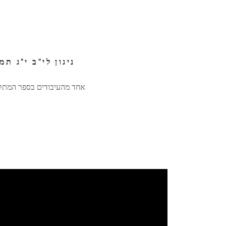
ניגון לי"ב י"ג תמו
אחד מהעיבודים בספר המתק