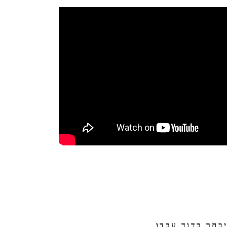
יבחר בדוד עבדו