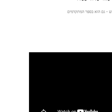
רגש - גם הוא בספר המתקדמים